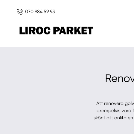
070 984 59 93
Renove
Att renovera golv
exempelvis vara f
skönt att anlita e