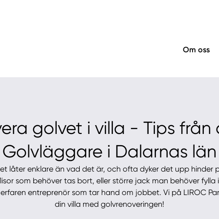
Om oss
ra golvet i villa - Tips från
Golvläggare i Dalarnas län
et låter enklare än vad det är, och ofta dyker det upp hinder
lisor som behöver tas bort, eller större jack man behöver fylla 
n erfaren entreprenör som tar hand om jobbet. Vi på LIROC Par
din villa med golvrenoveringen!