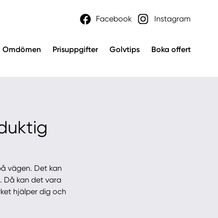
Facebook
Instagram
Omdömen
Prisuppgifter
Golvtips
Boka offert
 duktig
 på vägen. Det kan
i. Då kan det vara
ket hjälper dig och