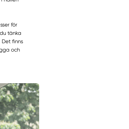
sser för
 du tänka
 Det finns
ygga och