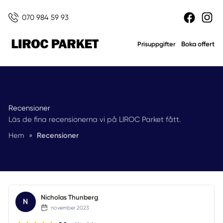
070 984 59 93
Boka offert
Prisuppgifter
Recensioner
Läs de fina recensionerna vi på LIROC Parket fått.
Hem
»
Recensioner
Nicholas Thunberg
N
november 2023