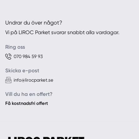
Undrar du över något?
Vi på LIROC Parket svarar snabbt alla vardagar.
Ring oss
070 984 59 93
Skicka e-post
info@lirocparket.se
Vill du ha en offert?
Få kostnadsfri offert