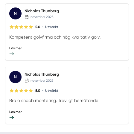
Nicholas Thunberg
N
november 2023
•
5.0
Utmärkt
Kompetent golvfirma och hög kvalitativ golv.
Läs mer
Nicholas Thunberg
N
november 2023
•
5.0
Utmärkt
Bra o snabb montering. Trevligt bemötande
Läs mer