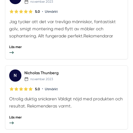
november 2023
•
5.0
Utmärkt
Jag tycker att det var trevliga människor, fantastiskt
golv, smigt montering med flytt av möbler och
sophantering. Allt fungerade perfekt.Rekomendarar
Läs mer
Nicholas Thunberg
N
november 2023
•
5.0
Utmärkt
Otrolig duktig snickaren Väldigt nöjd med produkten och
resultat. Rekomenderas varmt.
Läs mer