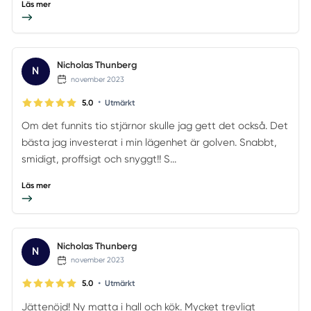
Läs mer
Nicholas Thunberg
N
november 2023
•
5.0
Utmärkt
Om det funnits tio stjärnor skulle jag gett det också. Det
bästa jag investerat i min lägenhet är golven. Snabbt,
smidigt, proffsigt och snyggt!! S...
Läs mer
Nicholas Thunberg
N
november 2023
•
5.0
Utmärkt
Jättenöjd! Ny matta i hall och kök. Mycket trevligt