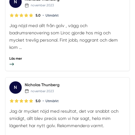
N
november 2023
•
5.0
Utmärkt
Jag nöjd med allt från golv , vägg och
badrumsrenovering som Liroc gjorde hos mig och
mycket trevlig personal. Fint jobb, noggrant och dem
kom ...
Läs mer
Nicholas Thunberg
N
november 2023
•
5.0
Utmärkt
Jag är mycket nöjd med resultat, det var snabbt och
smidigt, allt blev precis som vi har sagt, hela mim
lägenhet har nytt golv. Rekommendera varmt.