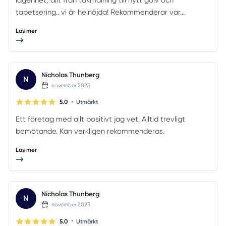
tapetsering.. vi är helnöjda! Rekommenderar var...
Läs mer
Nicholas Thunberg
N
november 2023
•
5.0
Utmärkt
Ett företag med allt positivt jag vet. Alltid trevligt
bemötande. Kan verkligen rekommenderas.
Läs mer
Nicholas Thunberg
N
november 2023
•
5.0
Utmärkt