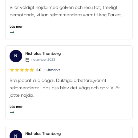
Vi är väldigt nöjda med golven och resultat, trevligt
bemötande, vi kan rekommendera varmt Liroc Parket.
Läs mer
Nicholas Thunberg
N
november 2023
•
5.0
Utmärkt
Bra jobbat alla dagar. Duktiga arbetare.,varmt
rekomenderar . Hos oss blev det vägg och golv. Vi är
jätte nöjda.
Läs mer
Nicholas Thunberg
N