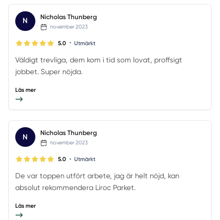
Nicholas Thunberg
N
november 2023
•
5.0
Utmärkt
Väldigt trevliga, dem kom i tid som lovat, proffsigt
jobbet. Super nöjda.
Läs mer
Nicholas Thunberg
N
november 2023
•
5.0
Utmärkt
De var toppen utfört arbete, jag är helt nöjd, kan
absolut rekommendera Liroc Parket.
Läs mer