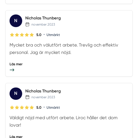
Nicholas Thunberg
N
november 2023
•
5.0
Utmärkt
Mycket bra och välutfört arbete. Trevlig och effektiv
personal. Jag är mycket nöjd.
Läs mer
Nicholas Thunberg
N
november 2023
•
5.0
Utmärkt
Väldigt nöjd med utfört arbete. Liroc håller det dom
lovar!
Läs mer