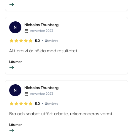
Nicholas Thunberg
N
november 2023
•
5.0
Utmärkt
Allt bra vi är nöjda med resultatet
Läs mer
Nicholas Thunberg
N
november 2023
•
5.0
Utmärkt
Bra och snabbt utfört arbete, rekomenderas varmt.
Läs mer