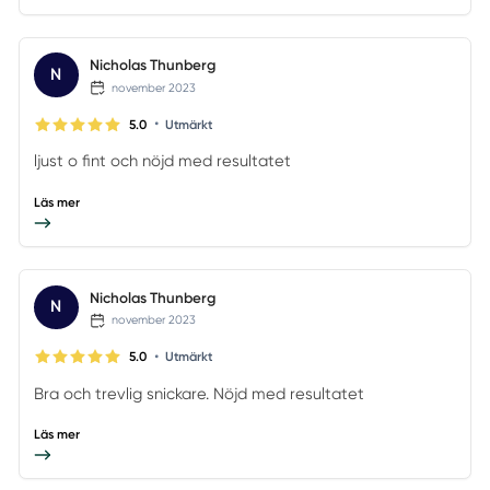
Nicholas Thunberg
N
november 2023
•
5.0
Utmärkt
ljust o fint och nöjd med resultatet
Läs mer
Nicholas Thunberg
N
november 2023
•
5.0
Utmärkt
Bra och trevlig snickare. Nöjd med resultatet
Läs mer