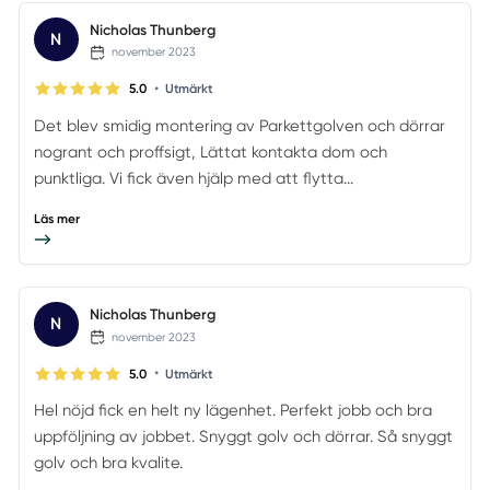
Nicholas Thunberg
N
november 2023
•
5.0
Utmärkt
Det blev smidig montering av Parkettgolven och dörrar
nogrant och proffsigt, Lättat kontakta dom och
punktliga. Vi fick även hjälp med att flytta...
Läs mer
Nicholas Thunberg
N
november 2023
•
5.0
Utmärkt
Hel nöjd fick en helt ny lägenhet. Perfekt jobb och bra
uppföljning av jobbet. Snyggt golv och dörrar. Så snyggt
golv och bra kvalite.