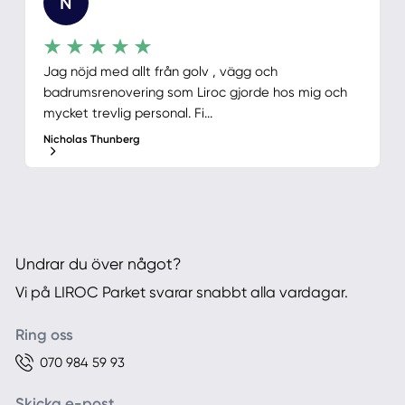
N
Jag nöjd med allt från golv , vägg och
badrumsrenovering som Liroc gjorde hos mig och
mycket trevlig personal. Fi...
Nicholas Thunberg
Undrar du över något?
Vi på LIROC Parket svarar snabbt alla vardagar.
Ring oss
070 984 59 93
Skicka e-post